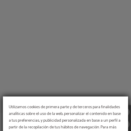
Café Bar del Hotel Yoldi en Pamplona. Web Oficial.
Utilizamos cookies de primera parte y de terceros para finalidades
analíticas sobre el uso de la web, personalizar el contenido en base
a tus preferencias, y publicidad personalizada en base a un perfil a
partir de la recopilación de tus hábitos de navegación. Para más