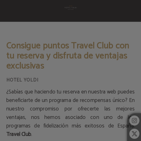
Consigue Puntos Travel Club Con Tu Reserva Y Disfruta De Ventajas Exclusivas
Consigue puntos Travel Club con
tu reserva y disfruta de ventajas
exclusivas
¿Sabías que haciendo tu reserva en nuestra web puedes
beneficiarte de un programa de recompensas único? En
nuestro compromiso por ofrecerte las mejores
ventajas, nos hemos asociado con uno de los
programas de fidelización más exitosos de España:
Travel Club
.