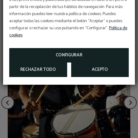
partir de la recopilación de tus hábitos de navegación. Para más
información puedes leer nuestra política de cookies. Puedes
aceptar todas las cookies mediante el botón “Aceptar” o puedes
configurar o rechazar su uso pulsando en “Configurar”.
Política de
cookies
BLOG
CONFIGURAR
RECHAZAR TODO
ACEPTO