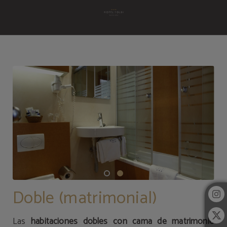
Doble (Matrimonial) del Hotel Yoldi en Pamplona. Web Oficial.
Doble (matrimonial)
Las
habitaciones dobles con cama de matrimonio