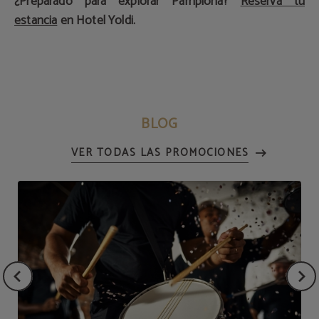
¿Preparado para explorar Pamplona?
Reserva tu
estancia
en Hotel Yoldi.
BLOG