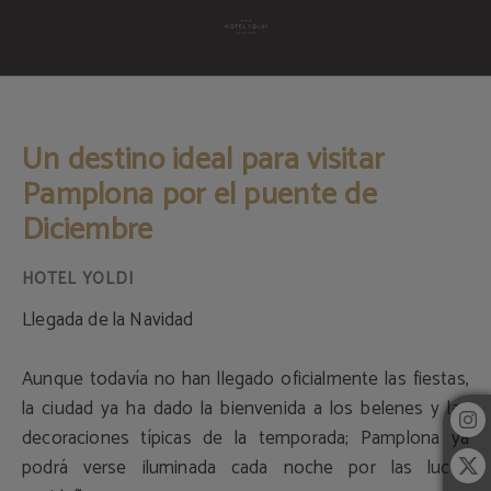
Un Destino Ideal Para Visitar Pamplona Por El Puente De Diciembre del Hotel 
Un destino ideal para visitar
Pamplona por el puente de
Diciembre
Llegada de la Navidad
Aunque todavía no han llegado oficialmente las fiestas,
la ciudad ya ha dado la bienvenida a los belenes y las
decoraciones típicas de la temporada; Pamplona ya
podrá verse iluminada cada noche por las luces