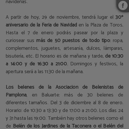
navideñas.
A partir de hoy, 29 de noviembre, tendrá lugar el
30º
aniversario de la Feria de Navidad
en la Plaza de Toros.
Hasta el 7 de enero podrás pasear por la plaza y
curiosear sus
más de 50 puestos de todo tipo
: ropa,
complementos, juguetes, artesanía, dulces, lámparas,
bisutería, etc. El horario es de mañana y tarde,
de 10:30
a 14:00 y de 16:30 a 21:00
. Domingos y festivos, la
apertura será a las 11:30 de la mañana.
Los belenes de la Asociación de Belenistas de
Pamplona
, en Baluarte: más de 30 belenes de
diferentes tamaños. Del 3 de diciembre al 8 de enero.
Horario: de 10:30 a 13:30 y de 17:00 a 21:00. Los días 24
y 31 hasta las 19:00. También hay otros belenes como el
de
Belén de los Jardines de la Taconera o el Belén del